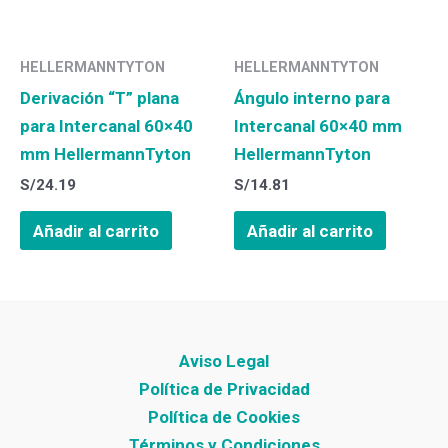
HELLERMANNTYTON
HELLERMANNTYTON
Derivación “T” plana
Ángulo interno para
para Intercanal 60×40
Intercanal 60×40 mm
mm HellermannTyton
HellermannTyton
S/
24.19
S/
14.81
Añadir al carrito
Añadir al carrito
Aviso Legal
Política de Privacidad
Política de Cookies
Términos y Condiciones