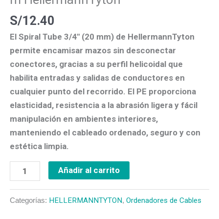
HellermannTyton
S/
12.40
cantidad
El
Spiral Tube 3/4″ (20 mm)
de HellermannTyton
permite
encamisar mazos
sin desconectar
conectores, gracias a su
perfil helicoidal
que
habilita
entradas y salidas de conductores en
cualquier punto
del recorrido. El
PE
proporciona
elasticidad
, resistencia a la
abrasión ligera
y fácil
manipulación en ambientes interiores,
manteniendo el cableado ordenado, seguro y con
estética limpia.
Añadir al carrito
Categorías:
HELLERMANNTYTON
,
Ordenadores de Cables