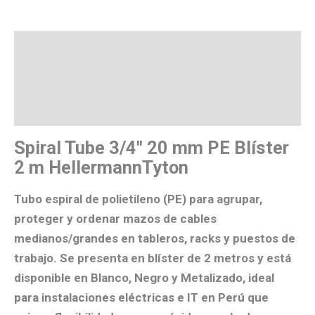
Descripción
Valoraciones (0)
Más productos
Spiral Tube 3/4″ 20 mm PE Blíster
2 m HellermannTyton
Tubo espiral de
polietileno (PE)
para
agrupar,
proteger y ordenar
mazos de cables
medianos/grandes en tableros, racks y puestos de
trabajo. Se presenta en
blíster de 2 metros
y está
disponible en
Blanco, Negro y Metalizado
, ideal
para instalaciones eléctricas e IT en Perú que