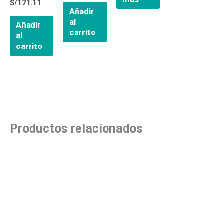
S/
171.11
Añadir
al
Añadir
carrito
al
carrito
Productos relacionados