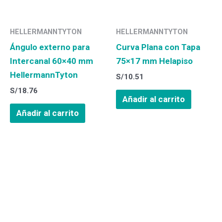
HELLERMANNTYTON
HELLERMANNTYTON
Ángulo externo para
Curva Plana con Tapa
Intercanal 60×40 mm
75×17 mm Helapiso
HellermannTyton
S/
10.51
S/
18.76
Añadir al carrito
Añadir al carrito