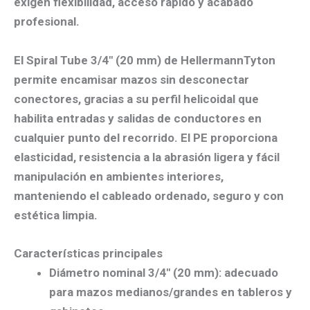
exigen
flexibilidad, acceso rápido y acabado
profesional
.
El
Spiral Tube 3/4″ (20 mm)
de HellermannTyton
permite
encamisar mazos
sin desconectar
conectores, gracias a su
perfil helicoidal
que
habilita
entradas y salidas de conductores en
cualquier punto
del recorrido. El
PE
proporciona
elasticidad
, resistencia a la
abrasión ligera
y fácil
manipulación en ambientes interiores,
manteniendo el cableado ordenado, seguro y con
estética limpia.
Características principales
Diámetro nominal 3/4″ (20 mm):
adecuado
para
mazos medianos/grandes
en tableros y