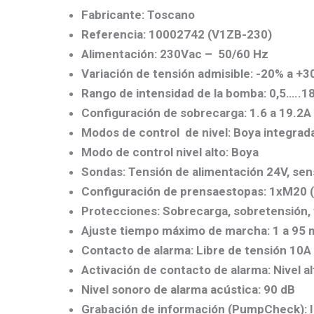
Fabricante:
Toscano
Referencia: 10002742
(V1ZB-230)
Alimentación: 230Vac – 50/60 Hz
Variación de tensión admisible: -20% a +
Rango de intensidad de la bomba: 0,5…..1
Configuración de sobrecarga: 1.6 a 19.2A
Modos de control de nivel: Boya integra
Modo de control nivel alto: Boya
Sondas: Tensión de alimentación 24V, sens
Configuración de prensaestopas: 1xM20 (
Protecciones: Sobrecarga, sobretensión, f
Ajuste tiempo máximo de marcha: 1 a 95 
Contacto de alarma: Libre de tensión 10A
Activación de contacto de alarma: Nivel al
Nivel sonoro de alarma acústica: 90 dB
Grabación de información (PumpCheck): Id