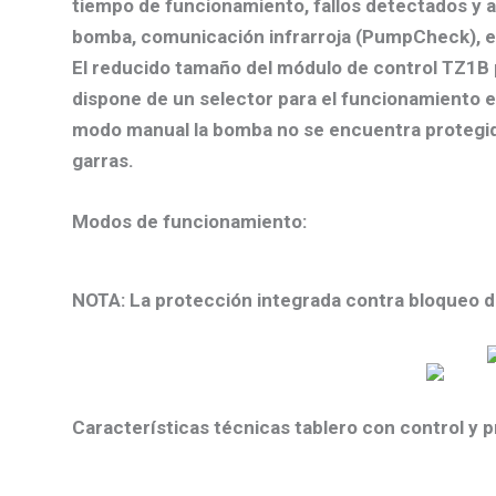
tiempo de funcionamiento, fallos detectados y 
bomba, comunicación infrarroja (PumpCheck), est
El reducido tamaño del módulo de control TZ1B p
dispone de un selector para el funcionamiento
modo manual la bomba no se encuentra protegida 
garras.
Modos de funcionamiento:
NOTA:
La protección integrada contra bloqueo d
Características técnicas tablero con control y p