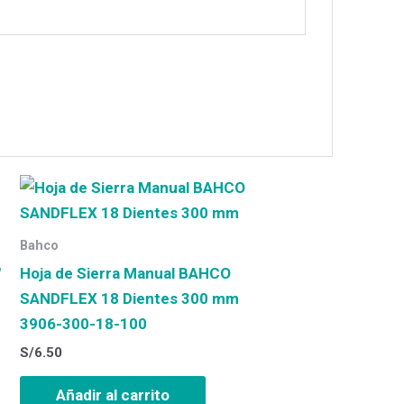
Bahco
″
Hoja de Sierra Manual BAHCO
SANDFLEX 18 Dientes 300 mm
3906-300-18-100
S/
6.50
Añadir al carrito