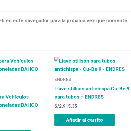
eb en este navegador para la próxima vez que comente.
ENDRES
Llave stillson antichispa Cu-Be 9
ra Vehículos
para tubos – ENDRES
Toneladas BAHCO
S/
2,915.35
Añadir al carrito