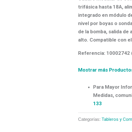
trifásica hasta 18A
, al
integrado en módulo de
nivel por boyas o sond
de la bomba, salida de 
alto. Compatible con e
Referencia: 10002742
Mostrar más Product
Para Mayor Infor
Medidas, comuni
133
Categorías:
Tableros y Com