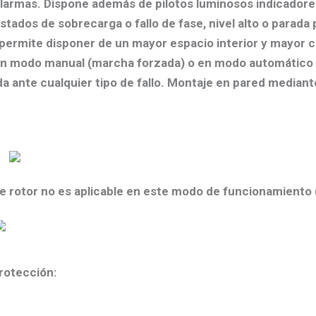
alarmas. Dispone además de pilotos luminosos indicadore
ados de sobrecarga o fallo de fase, nivel alto o parada
ermite disponer de un mayor espacio interior y mayor co
 en modo manual (marcha forzada) o en modo automático 
ante cualquier tipo de fallo. Montaje en pared mediante 
e rotor no es aplicable en este modo de funcionamiento
rotección: