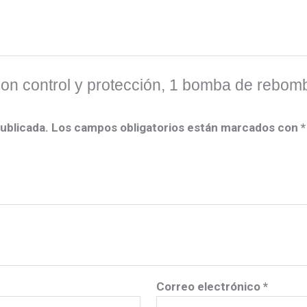
 con control y protección, 1 bomba de rebom
ublicada.
Los campos obligatorios están marcados con
*
Correo electrónico
*