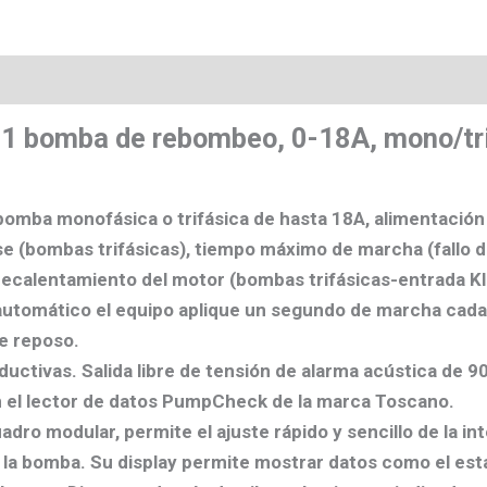
s
n, 1 bomba de rebombeo, 0-18A, mono/
bomba monofásica o trifásica de hasta 18A, alimentació
e (bombas trifásicas), tiempo máximo de marcha (fallo de
recalentamiento del motor (bombas trifásicas-entrada Kl
tomático el equipo aplique un segundo de marcha cada 23
e reposo.
uctivas. Salida libre de tensión de alarma acústica de 90
 el lector de datos PumpCheck de la marca Toscano.
dro modular, permite el ajuste rápido y sencillo de la in
la bomba. Su display permite mostrar datos como el est