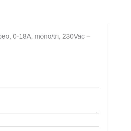
beo, 0-18A, mono/tri, 230Vac –