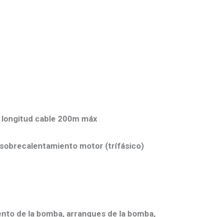
, longitud cable 200m máx
 sobrecalentamiento motor (trífásico)
ento de la bomba, arranques de la bomba,