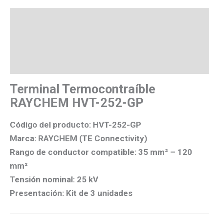
Descripción
Valoraciones (0)
Más productos
Terminal Termocontraíble
RAYCHEM HVT-252-GP
Código del producto:
HVT-252-GP
Marca:
RAYCHEM (TE Connectivity)
Rango de conductor compatible:
35 mm² – 120
mm²
Tensión nominal:
25 kV
Presentación:
Kit de 3 unidades