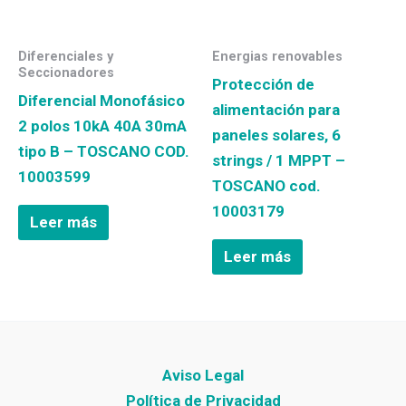
Diferenciales y
Energias renovables
Seccionadores
Protección de
Diferencial Monofásico
alimentación para
2 polos 10kA 40A 30mA
paneles solares, 6
tipo B – TOSCANO COD.
strings / 1 MPPT –
10003599
TOSCANO cod.
10003179
Leer más
Leer más
Aviso Legal
Política de Privacidad