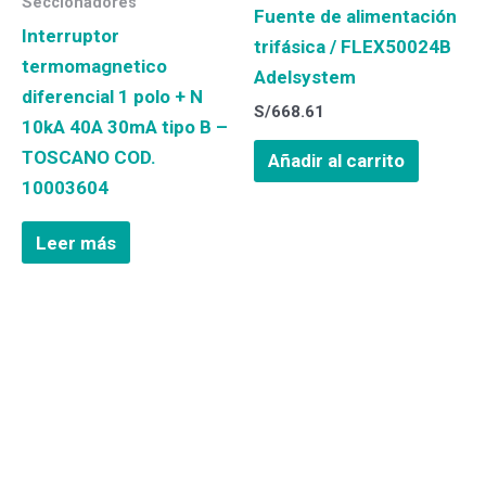
Seccionadores
Fuente de alimentación
Interruptor
trifásica / FLEX50024B
termomagnetico
Adelsystem
diferencial 1 polo + N
S/
668.61
10kA 40A 30mA tipo B –
TOSCANO COD.
Añadir al carrito
10003604
Leer más