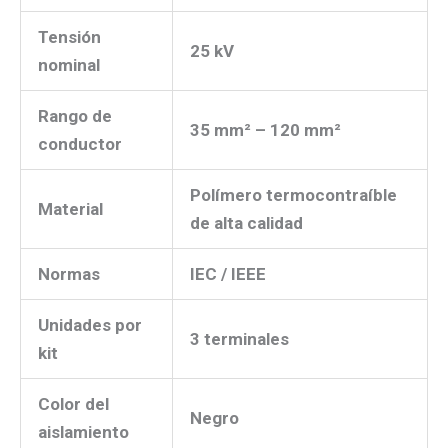
Tensión
25 kV
nominal
Rango de
35 mm² – 120 mm²
conductor
Polímero termocontraíble
Material
de alta calidad
Normas
IEC / IEEE
Unidades por
3 terminales
kit
Color del
Negro
aislamiento