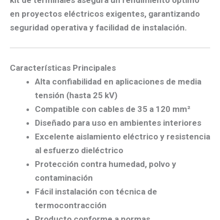
kit de terminales asegura un rendimiento óptimo
en proyectos eléctricos exigentes, garantizando
seguridad operativa y facilidad de instalación.
Características Principales
Alta confiabilidad en aplicaciones de media
tensión (hasta 25 kV)
Compatible con cables de 35 a 120 mm²
Diseñado para uso en ambientes interiores
Excelente aislamiento eléctrico
y
resistencia
al esfuerzo dieléctrico
Protección contra humedad, polvo y
contaminación
Fácil instalación con técnica de
termocontracción
Producto conforme a
normas