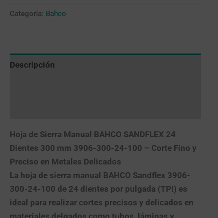
Categoría:
Bahco
Descripción
Valoraciones (0)
Más productos
Hoja de Sierra Manual BAHCO SANDFLEX 24
Dientes 300 mm 3906-300-24-100 – Corte Fino y
Preciso en Metales Delicados
La
hoja de sierra manual BAHCO Sandflex 3906-
300-24-100
de
24 dientes por pulgada (TPI)
es
ideal para realizar cortes precisos y delicados en
materiales delgados como tubos, láminas y