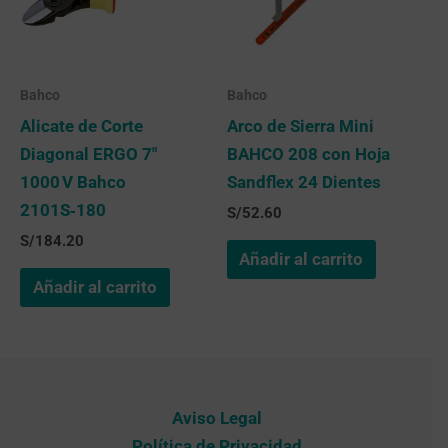
Bahco
Bahco
Alicate de Corte
Arco de Sierra Mini
Diagonal ERGO 7″
BAHCO 208 con Hoja
1000 V Bahco
Sandflex 24 Dientes
2101S‑180
S/
52.60
S/
184.20
Añadir al carrito
Añadir al carrito
Aviso Legal
Política de Privacidad