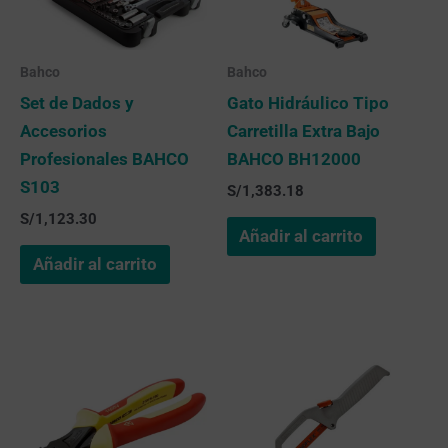
Bahco
Bahco
Set de Dados y
Gato Hidráulico Tipo
Accesorios
Carretilla Extra Bajo
Profesionales BAHCO
BAHCO BH12000
S103
S/
1,383.18
S/
1,123.30
Añadir al carrito
Añadir al carrito