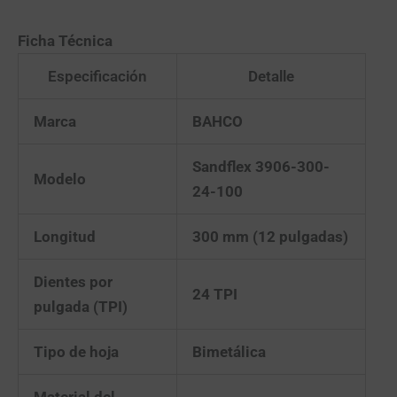
Ficha Técnica
Especificación
Detalle
Marca
BAHCO
Sandflex 3906-300-
Modelo
24-100
Longitud
300 mm (12 pulgadas)
Dientes por
24 TPI
pulgada (TPI)
Tipo de hoja
Bimetálica
Material del