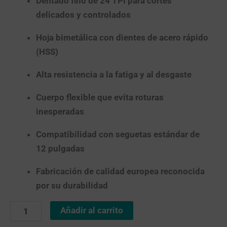
Dentado fino de 24 TPI para cortes
delicados y controlados
Hoja bimetálica con dientes de acero rápido
(HSS)
Alta resistencia a la fatiga y al desgaste
Cuerpo flexible que evita roturas
inesperadas
Compatibilidad con seguetas estándar de
12 pulgadas
Fabricación de calidad europea reconocida
por su durabilidad
Añadir al carrito