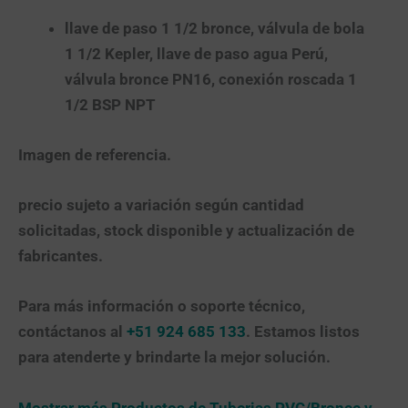
llave de paso 1 1/2 bronce, válvula de bola
1 1/2 Kepler, llave de paso agua Perú,
válvula bronce PN16, conexión roscada 1
1/2 BSP NPT
Imagen de referencia.
precio sujeto a variación según cantidad
solicitadas, stock disponible y actualización de
fabricantes.
Para más información o soporte técnico,
contáctanos al
+51 924 685 133
. Estamos listos
para atenderte y brindarte la mejor solución.
Mostrar más Productos de Tuberias PVC/Bronce y