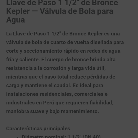
Llave de Paso 1 1/2″ de Bronce
Kepler — Válvula de Bola para
Agua
La
Llave de Paso 1 1/2″ de Bronce Kepler
es una
válvula de bola
de cuarto de vuelta diseñada para
corte y seccionamiento rápido
en redes de agua
fría y caliente. El
cuerpo de bronce
brinda alta
resistencia a la corrosión y larga vida útil,
mientras que el
paso total
reduce pérdidas de
carga y mantiene el caudal. Es ideal para
instalaciones residenciales, comerciales e
industriales en Perú que requieren
fiabilidad,
maniobra suave y bajo mantenimiento
.
Características principales
Diámetro nominal:
1 1/2″ (DN 40).