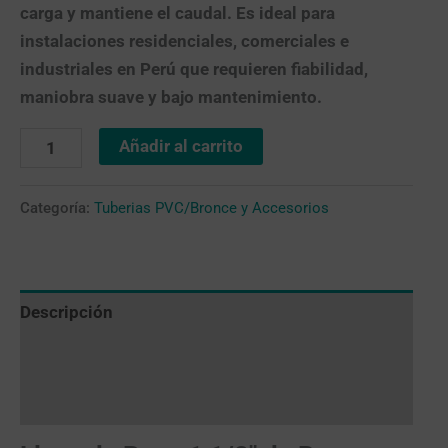
carga y mantiene el caudal. Es ideal para
instalaciones residenciales, comerciales e
industriales en Perú que requieren
fiabilidad,
maniobra suave y bajo mantenimiento
.
Añadir al carrito
Categoría:
Tuberias PVC/Bronce y Accesorios
Descripción
Valoraciones (0)
Más productos