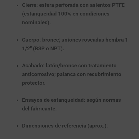
Cierre:
esfera perforada con asientos
PTFE
(estanqueidad 100% en condiciones
nominales).
Cuerpo:
bronce; uniones
roscadas hembra 1
1/2″
(BSP o NPT).
Acabado:
latón/bronce con tratamiento
anticorrosivo; palanca con recubrimiento
protector.
Ensayos de estanqueidad:
según normas
del fabricante.
Dimensiones de referencia (aprox.):