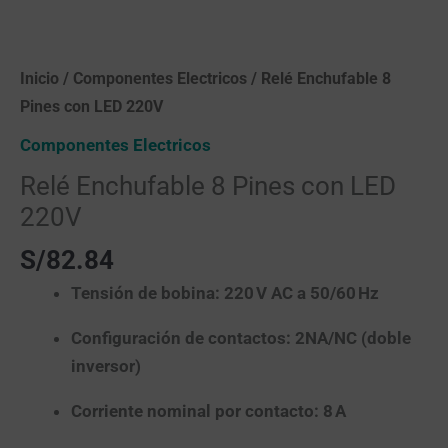
Inicio
/
Componentes Electricos
/ Relé Enchufable 8
Pines con LED 220V
Componentes Electricos
Relé Enchufable 8 Pines con LED
220V
S/
82.84
Tensión de bobina:
220 V AC a 50/60 Hz
Configuración de contactos:
2NA/NC (doble
inversor)
Corriente nominal por contacto:
8 A