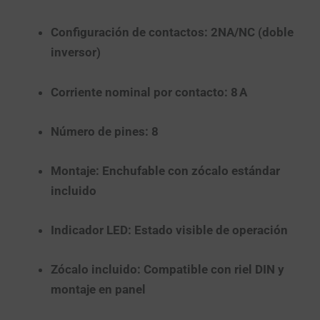
Configuración de contactos:
2NA/NC (doble
inversor)
Corriente nominal por contacto:
8 A
Número de pines:
8
Montaje:
Enchufable con zócalo estándar
incluido
Indicador LED:
Estado visible de operación
Zócalo incluido:
Compatible con riel DIN y
montaje en panel