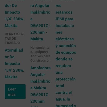
HERRAMIEN
TAS DE
TRABAJO
Herramienta
Atornillad
s, Equipos y
Aditivos para
or De
Construcción
Impacto
Amoladora
1/4″ 230w.
Angular
Makita
Inalámbric
a Makita
Leer
más
DGA901Z
230mm