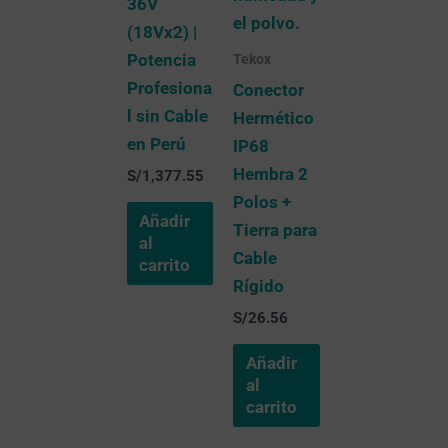
36V
(18Vx2) |
Potencia
Tekox
Profesiona
Conector
l sin Cable
Hermético
en Perú
IP68
Hembra 2
S/
1,377.55
Polos +
Añadir
Tierra para
al
Cable
carrito
Rígido
S/
26.56
Añadir
al
carrito