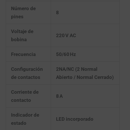
Número de
8
pines
Voltaje de
220 V AC
bobina
Frecuencia
50/60 Hz
Configuración
2NA/NC (2 Normal
de contactos
Abierto / Normal Cerrado)
Corriente de
8 A
contacto
Indicador de
LED incorporado
estado