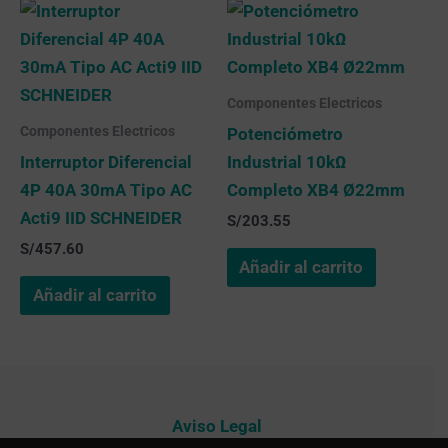
Componentes Electricos
Componentes Electricos
Potenciómetro
Interruptor Diferencial
Industrial 10kΩ
4P 40A 30mA Tipo AC
Completo XB4 Ø22mm
Acti9 IID SCHNEIDER
S/
203.55
S/
457.60
Añadir al carrito
Añadir al carrito
Aviso Legal