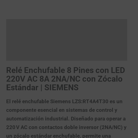
Descripción
Valoraciones (0)
Más productos
Relé Enchufable 8 Pines con LED
220V AC 8A 2NA/NC con Zócalo
Estándar | SIEMENS
El
relé enchufable Siemens LZS:RT4A4T30
es un
componente esencial en sistemas de control y
automatización industrial. Diseñado para operar a
220 V AC
con contactos
doble inversor (2NA/NC)
y
un
zócalo estándar enchufable
, permite una