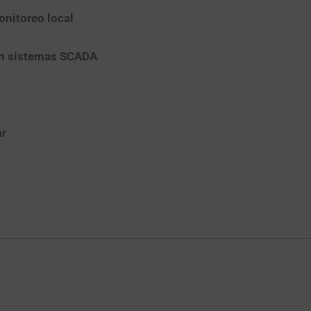
onitoreo local
on sistemas SCADA
ar