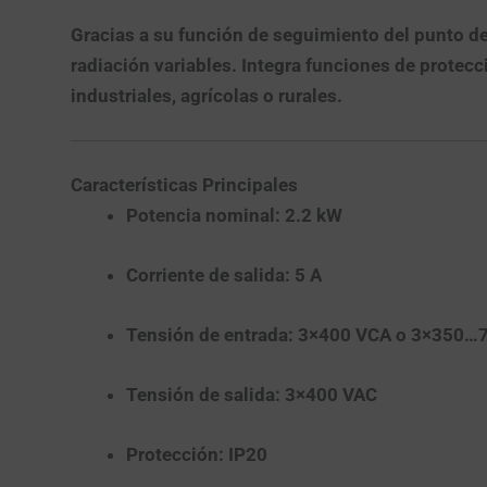
Gracias a su función de seguimiento del punto d
radiación variables. Integra funciones de protec
industriales, agrícolas o rurales.
Características Principales
Potencia nominal:
2.2 kW
Corriente de salida:
5 A
Tensión de entrada:
3×400 VCA o 3×350…
Tensión de salida:
3×400 VAC
Protección:
IP20