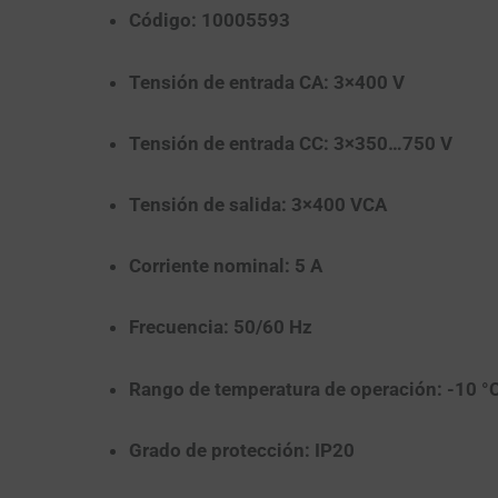
Código:
10005593
Tensión de entrada CA:
3×400 V
Tensión de entrada CC:
3×350…750 V
Tensión de salida:
3×400 VCA
Corriente nominal:
5 A
Frecuencia:
50/60 Hz
Rango de temperatura de operación:
-10 °C
Grado de protección:
IP20