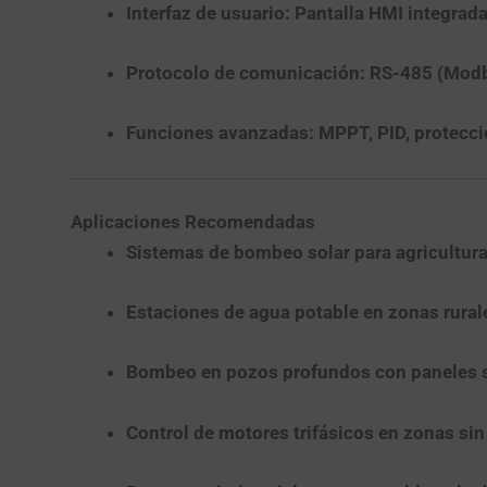
Interfaz de usuario:
Pantalla HMI integrad
Protocolo de comunicación:
RS-485 (Mod
Funciones avanzadas:
MPPT, PID, protecci
Aplicaciones Recomendadas
Sistemas de bombeo solar para agricultur
Estaciones de agua potable en zonas rural
Bombeo en pozos profundos con paneles 
Control de motores trifásicos en zonas sin