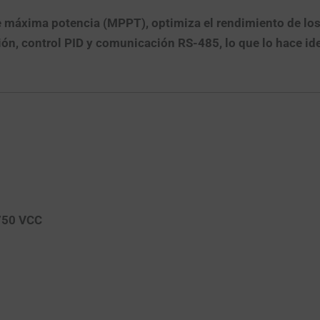
e máxima potencia (MPPT), optimiza el rendimiento de los
ción, control PID y comunicación RS-485, lo que lo hace i
750 VCC