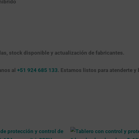
híbrido
das, stock disponible y actualización de fabricantes.
anos al
+51 924 685 133
. Estamos listos para atenderte y 