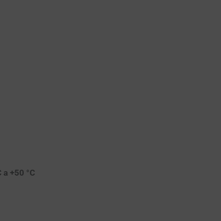
 a +50 °C